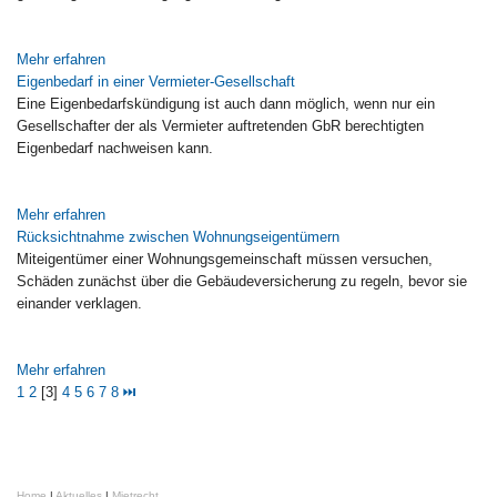
Mehr erfahren
Eigenbedarf in einer Vermieter-Gesellschaft
Eine Eigenbedarfskündigung ist auch dann möglich, wenn nur ein
Gesellschafter der als Vermieter auftretenden GbR berechtigten
Eigenbedarf nachweisen kann.
Mehr erfahren
Rücksichtnahme zwischen Wohnungseigentümern
Miteigentümer einer Wohnungsgemeinschaft müssen versuchen,
Schäden zunächst über die Gebäudeversicherung zu regeln, bevor sie
einander verklagen.
Mehr erfahren
1
2
[3]
4
5
6
7
8
⏭
Home
|
Aktuelles
|
Mietrecht