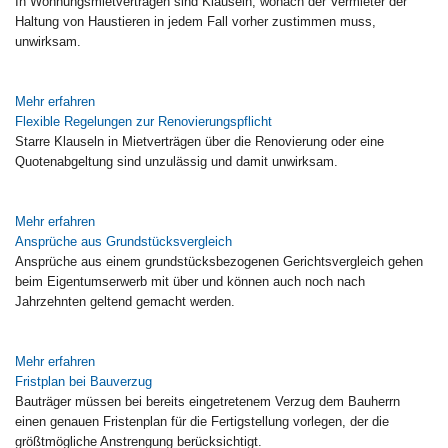
In Wohnungsmietverträgen sind Klauseln, wonach der Vermieter der
Haltung von Haustieren in jedem Fall vorher zustimmen muss,
unwirksam.
Mehr erfahren
Flexible Regelungen zur Renovierungspflicht
Starre Klauseln in Mietverträgen über die Renovierung oder eine
Quotenabgeltung sind unzulässig und damit unwirksam.
Mehr erfahren
Ansprüche aus Grundstücksvergleich
Ansprüche aus einem grundstücksbezogenen Gerichtsvergleich gehen
beim Eigentumserwerb mit über und können auch noch nach
Jahrzehnten geltend gemacht werden.
Mehr erfahren
Fristplan bei Bauverzug
Bauträger müssen bei bereits eingetretenem Verzug dem Bauherrn
einen genauen Fristenplan für die Fertigstellung vorlegen, der die
größtmögliche Anstrengung berücksichtigt.