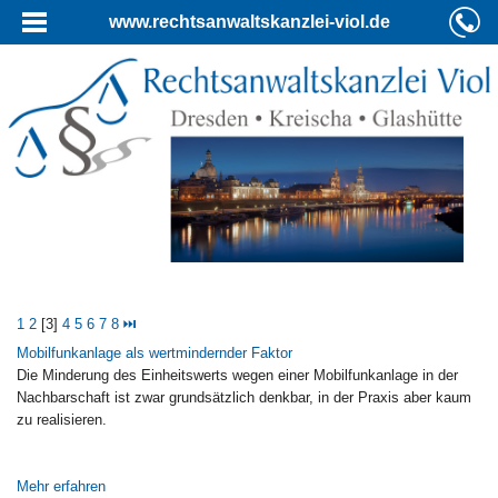
www.rechtsanwaltskanzlei-viol.de
1
2
[3]
4
5
6
7
8
⏭
Mobilfunkanlage als wertmindernder Faktor
Die Minderung des Einheitswerts wegen einer Mobilfunkanlage in der
Nachbarschaft ist zwar grundsätzlich denkbar, in der Praxis aber kaum
zu realisieren.
Mehr erfahren