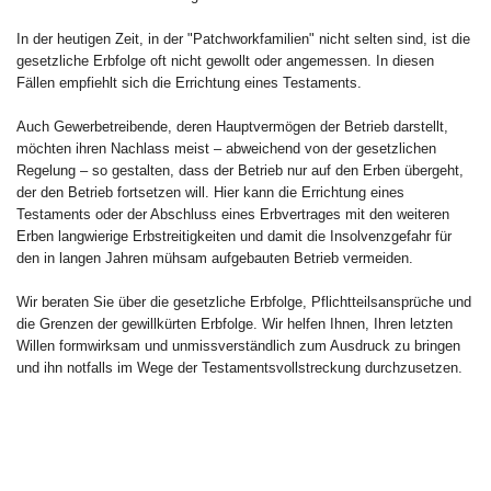
In der heutigen Zeit, in der "Patchworkfamilien" nicht selten sind, ist die
gesetzliche Erbfolge oft nicht gewollt oder angemessen. In diesen
Fällen empfiehlt sich die Errichtung eines Testaments.
Auch Gewerbetreibende, deren Hauptvermögen der Betrieb darstellt,
möchten ihren Nachlass meist – abweichend von der gesetzlichen
Regelung – so gestalten, dass der Betrieb nur auf den Erben übergeht,
der den Betrieb fortsetzen will. Hier kann die Errichtung eines
Testaments oder der Abschluss eines Erbvertrages mit den weiteren
Erben langwierige Erbstreitigkeiten und damit die Insolvenzgefahr für
den in langen Jahren mühsam aufgebauten Betrieb vermeiden.
Wir beraten Sie über die gesetzliche Erbfolge, Pflichtteilsansprüche und
die Grenzen der gewillkürten Erbfolge. Wir helfen Ihnen, Ihren letzten
Willen formwirksam und unmissverständlich zum Ausdruck zu bringen
und ihn notfalls im Wege der Testamentsvollstreckung durchzusetzen.