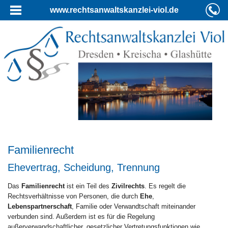
www.rechtsanwaltskanzlei-viol.de
Familienrecht
Ehevertrag, Scheidung, Trennung
Das
Familienrecht
ist ein Teil des
Zivilrechts
. Es regelt die
Rechtsverhältnisse von Personen, die durch
Ehe
,
Lebenspartnerschaft
, Familie oder Verwandtschaft miteinander
verbunden sind. Außerdem ist es für die Regelung
außerverwandschaftlicher, gesetzlicher Vertretungsfunktionen wie