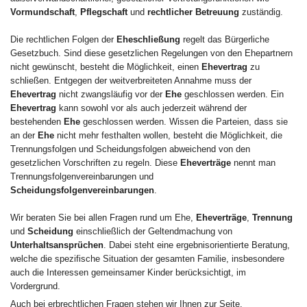
Vormundschaft
,
Pflegschaft
und
rechtlicher Betreuung
zuständig.
Die rechtlichen Folgen der
Eheschließung
regelt das Bürgerliche
Gesetzbuch. Sind diese gesetzlichen Regelungen von den Ehepartnern
nicht gewünscht, besteht die Möglichkeit, einen
Ehevertrag
zu
schließen. Entgegen der weitverbreiteten Annahme muss der
Ehevertrag
nicht zwangsläufig vor der
Ehe
geschlossen werden. Ein
Ehevertrag
kann sowohl vor als auch jederzeit während der
bestehenden
Ehe
geschlossen werden. Wissen die Parteien, dass sie
an der
Ehe
nicht mehr festhalten wollen, besteht die Möglichkeit, die
Trennungsfolgen und Scheidungsfolgen abweichend von den
gesetzlichen Vorschriften zu regeln. Diese
Eheverträge
nennt man
Trennungsfolgenvereinbarungen und
Scheidungsfolgenvereinbarungen
.
Wir beraten Sie bei allen Fragen rund um Ehe,
Eheverträge
,
Trennung
und
Scheidung
einschließlich der Geltendmachung von
Unterhaltsansprüchen
. Dabei steht eine ergebnisorientierte Beratung,
welche die spezifische Situation der gesamten Familie, insbesondere
auch die Interessen gemeinsamer Kinder berücksichtigt, im
Vordergrund.
Auch bei erbrechtlichen Fragen stehen wir Ihnen zur Seite.